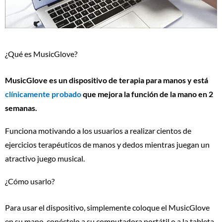
¿Qué es MusicGlove?
MusicGlove es un dispositivo de terapia para manos y está
clínicamente probado
que mejora la función de la mano en 2
semanas.
Funciona motivando a los usuarios a realizar cientos de
ejercicios terapéuticos de manos y dedos mientras juegan un
atractivo juego musical.
¿Cómo usarlo?
Para usar el dispositivo, simplemente coloque el MusicGlove
en su mano, conéctelo a su computadora portátil o a la tableta