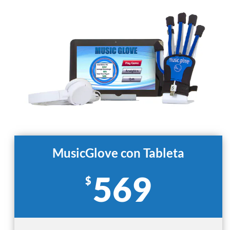
MusicGlove con Tableta
569
$