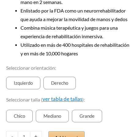
mano en 2 semanas.
Enlistado por la FDA como un neurorrehabilitador
que ayuda a mejorar la movilidad de manos y dedos
Combina música terapéutica y juegos para una
experiencia de rehabilitación inmersiva.
Utilizado en más de 400 hospitales de rehabilitación
y en más de 10,000 hogares
Seleccionar orientación:
Izquierdo
Derecho
ver tabla de tallas
Seleccionar talla (
):
Chico
Mediano
Grande
Terapia
para
-
+