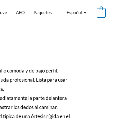
love
AFO
Paquetes
Español
illo cómoda y de bajo perfil.
uda profesional. Lista para usar
ja.
ediatamente la parte delantera
astrar los dedos al caminar.
típica de una órtesis rígida en el