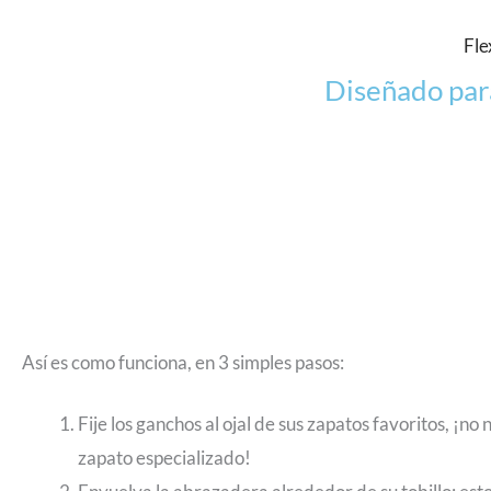
Fle
Diseñado par
Así es como funciona, en 3 simples pasos:
Fije los ganchos al ojal de sus zapatos favoritos, ¡no 
zapato especializado!