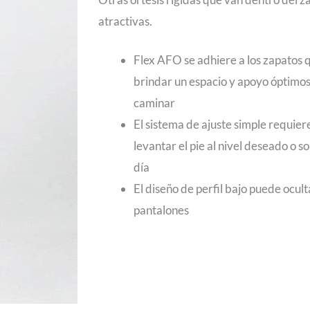
atractivas.
Flex AFO se adhiere a los zapatos
brindar un espacio y apoyo óptimos
caminar
El sistema de ajuste simple requiere
levantar el pie al nivel deseado o s
día
El diseño de perfil bajo puede ocul
pantalones