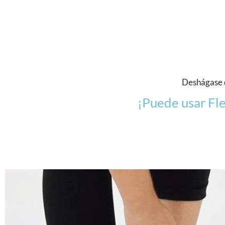
Deshágase d
¡Puede usar Fl