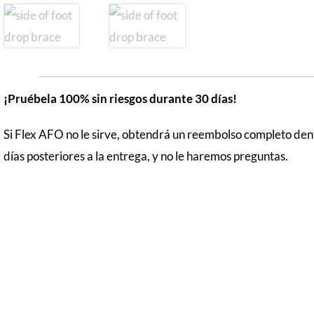
¡Pruébela 100% sin riesgos durante 30 días!
Si Flex AFO no le sirve, obtendrá un reembolso completo den
días posteriores a la entrega, y no le haremos preguntas.