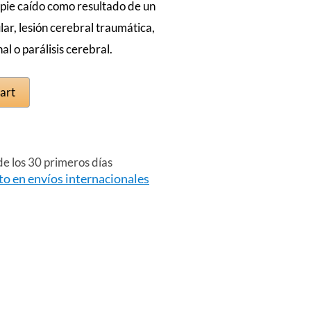
 pie caído como resultado de un
ar, lesión cerebral traumática,
al o parálisis cerebral.
art
e los 30 primeros días
to en envíos internacionales