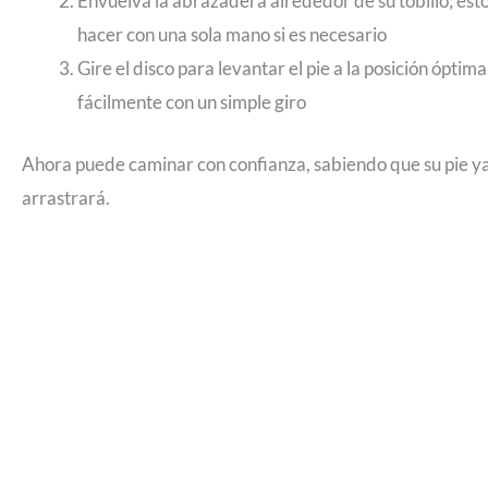
Envuelva la abrazadera alrededor de su tobillo; est
hacer con una sola mano si es necesario
Gire el disco para levantar el pie a la posición óptim
fácilmente con un simple giro
Ahora puede caminar con confianza, sabiendo que su pie ya
arrastrará.