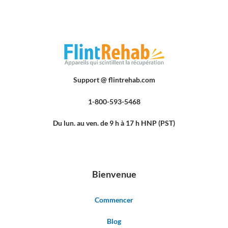
Support @ flintrehab.com
1-800-593-5468
Du lun. au ven. de 9 h à 17 h HNP (PST)
Bienvenue
Commencer
Blog