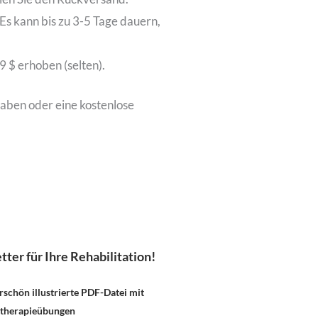
 Es kann bis zu 3-5 Tage dauern,
 $ erhoben (selten).
haben oder eine kostenlose
ter für Ihre Rehabilitation!
rschön illustrierte PDF-Datei mit
otherapieübungen