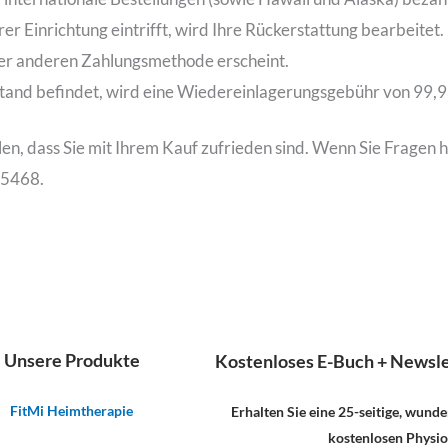
er Einrichtung eintrifft, wird Ihre Rückerstattung bearbeitet.
iner anderen Zahlungsmethode erscheint.
stand befindet, wird eine Wiedereinlagerungsgebühr von 99,99
len, dass Sie mit Ihrem Kauf zufrieden sind. Wenn Sie Fragen 
-5468.
Unsere Produkte
Kostenloses E-Buch + Newslet
FitMi Heimtherapie
Erhalten Sie eine 25-seitige, wunde
kostenlosen Physi