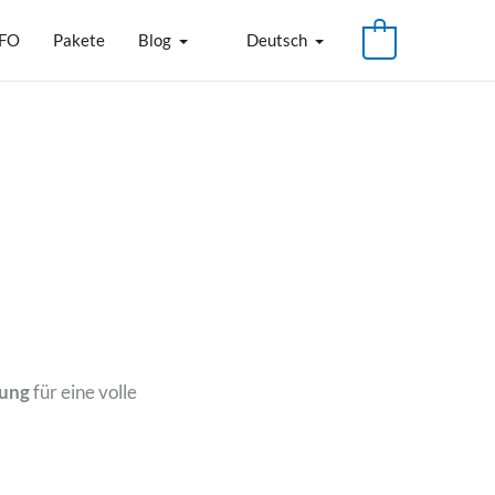
FO
Pakete
Blog
Deutsch
rung
für eine volle