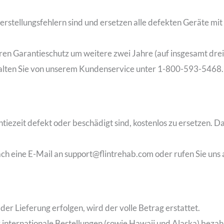
Herstellungsfehlern sind und ersetzen alle defekten Geräte mi
ren Garantieschutz um weitere zwei Jahre (auf insgesamt drei
halten Sie von unserem Kundenservice unter 1-800-593-5468.
antiezeit defekt oder beschädigt sind, kostenlos zu ersetzen. D
ach eine E-Mail an
support@flintrehab.com
oder rufen Sie uns
er Lieferung erfolgen, wird der volle Betrag erstattet.
r internationale Bestellungen (sowie Hawaii und Alaska) beza