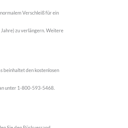
t normalem Verschleiß für ein
 Jahre) zu verlängern. Weitere
as beinhaltet den kostenlosen
 an unter 1-800-593-5468.
hlen Sie den Rückversand.