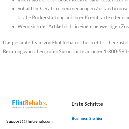
Sobald Ihr Gerät in einem neuartigen Zustand in unser
bis die Rückerstattung auf Ihrer Kreditkarte oder e
Wenn sich der Artikel nicht in einem neuwertigen Zu
Das gesamte Team von Flint Rehab ist bestrebt, sicherzustel
Beratung wünschen, rufen Sie uns bitte an unter 1-800-593
Erste Schritte
Beginnen Sie hier
Support @ flintrehab.com