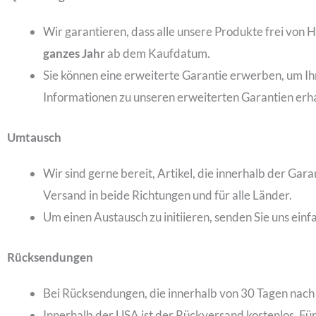
Wir garantieren, dass alle unsere Produkte frei von 
ganzes Jahr
ab dem Kaufdatum.
Sie können eine erweiterte Garantie erwerben, um Ih
Informationen zu unseren erweiterten Garantien er
Umtausch
Wir sind gerne bereit, Artikel, die innerhalb der Gar
Versand in beide Richtungen und für alle Länder.
Um einen Austausch zu initiieren, senden Sie uns einf
Rücksendungen
Bei Rücksendungen, die innerhalb von 30 Tagen nach d
Innerhalb der USA ist der Rückversand kostenlos. Fü