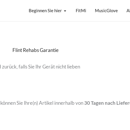
Beginnen Sie hier
FitMi
MusicGlove
A
Flint Rehabs Garantie
 zurück, falls Sie Ihr Gerät nicht lieben
 können Sie Ihre(n) Artikel innerhalb von
30 Tagen nach Liefe