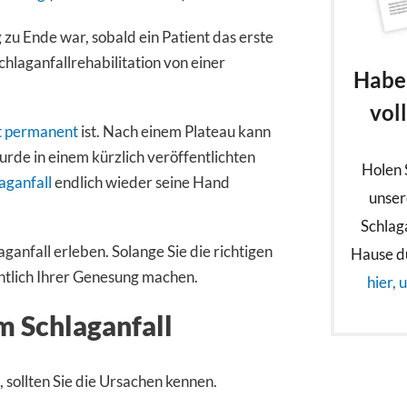
zu Ende war, sobald ein Patient das erste
hlaganfallrehabilitation von einer
Haben
vol
t permanent
ist. Nach einem Plateau kann
wurde in einem kürzlich veröffentlichten
Holen 
aganfall
endlich wieder seine Hand
unser
Schlaga
aganfall erleben. Solange Sie die richtigen
Hause d
chtlich Ihrer Genesung machen.
hier, 
m Schlaganfall
 sollten Sie die Ursachen kennen.