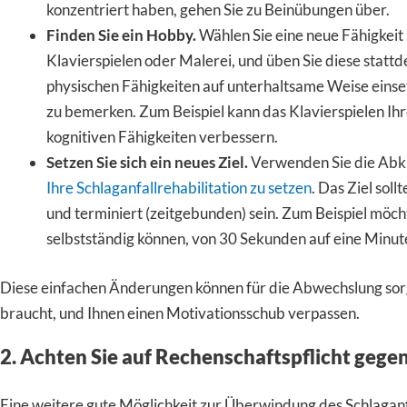
konzentriert haben, gehen Sie zu Beinübungen über.
Finden Sie ein Hobby.
Wählen Sie eine neue Fähigkeit 
Klavierspielen oder Malerei, und üben Sie diese statt
physischen Fähigkeiten auf unterhaltsame Weise einset
zu bemerken. Zum Beispiel kann das Klavierspielen Ih
kognitiven Fähigkeiten verbessern.
Setzen Sie sich ein neues Ziel.
Verwenden Sie die Ab
Ihre Schlaganfallrehabilitation zu setzen
. Das Ziel soll
und terminiert (zeitgebunden) sein. Zum Beispiel möchte
selbstständig können, von 30 Sekunden auf eine Minut
Diese einfachen Änderungen können für die Abwechslung sorg
braucht, und Ihnen einen Motivationsschub verpassen.
2. Achten Sie auf Rechenschaftspflicht geg
Eine weitere gute Möglichkeit zur Überwindung des Schlaganf