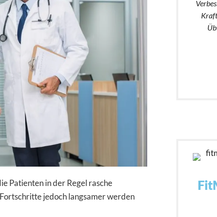
Verbes
Kraf
Übu
Fit
die Patienten in der Regel rasche
Fortschritte jedoch langsamer werden