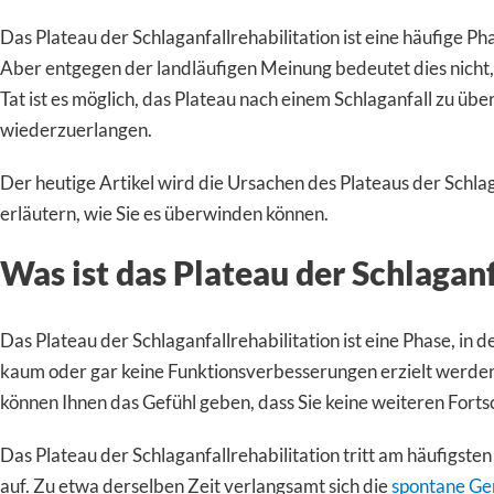
Das Plateau der Schlaganfallrehabilitation ist eine häufige Ph
Aber entgegen der landläufigen Meinung bedeutet dies nicht, 
Tat ist es möglich, das Plateau nach einem Schlaganfall zu ü
wiederzuerlangen.
Der heutige Artikel wird die Ursachen des Plateaus der Schlag
erläutern, wie Sie es überwinden können.
Was ist das Plateau der Schlaganf
Das Plateau der Schlaganfallrehabilitation ist eine Phase, in d
kaum oder gar keine Funktionsverbesserungen erzielt werden.
können Ihnen das Gefühl geben, dass Sie keine weiteren Fort
Das Plateau der Schlaganfallrehabilitation tritt am häufigst
auf. Zu etwa derselben Zeit verlangsamt sich die
spontane Ge