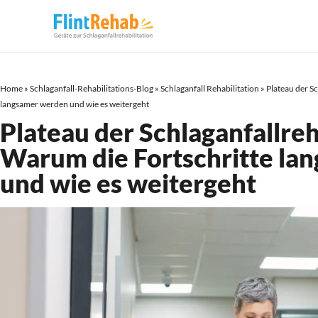
Home
»
Schlaganfall-Rehabilitations-Blog
»
Schlaganfall Rehabilitation
»
Plateau der Sc
langsamer werden und wie es weitergeht
Plateau der Schlaganfallreh
Warum die Fortschritte la
und wie es weitergeht