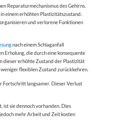
chen Reparaturmechanismus des Gehirns.
in einem erhöhten Plastizitätszustand.
zu organisieren und verlorene Funktionen
esung
nach einem Schlaganfall
len Erholung, die durch eine konsequente
n dieser erhöhte Zustand der Plastizität
n weniger flexiblen Zustand zurückkehren.
er Fortschritt langsamer. Dieser Verlust
t, ist sie dennoch vorhanden. Dies
 jedoch mehr Arbeit und Zeit kosten