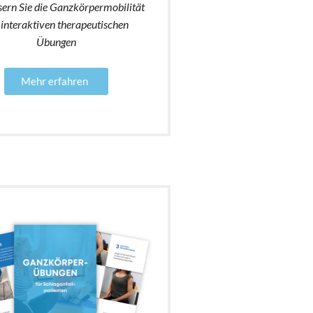
sern Sie die Ganzkörpermobilität
 interaktiven therapeutischen
Übungen
Mehr erfahren