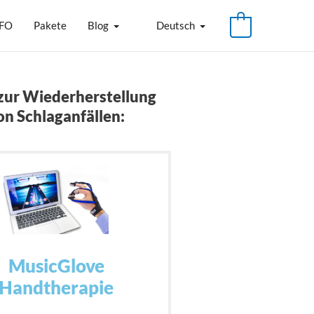
FO
Pakete
Blog
Deutsch
 zur Wiederherstellung
on Schlaganfällen:
MusicGlove
Handtherapie