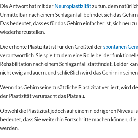
Die Antwort hat mit der
Neuroplastizität
zu tun, dem natürli
Unmittelbar nach einem Schlaganfall befindet sich das Gehirn 
Das bedeutet, dass es für das Gehirn einfacher ist, sich neu 
wiederherzustellen.
Die erhöhte Plastizität ist für den Großteil der
spontanen Gen
verantwortlich. Sie spielt zudem eine Rolle bei der funktionel
Rehabilitation nach einem Schlaganfall stattfindet. Leider kan
nicht ewig andauern, und schließlich wird das Gehirn in seine
Wenn das Gehirn seine zusätzliche Plastizität verliert, wird d
der Plastizität verursacht das Plateau.
Obwohl die Plastizität jedoch auf einem niedrigeren Niveau is
bedeutet, dass Sie weiterhin Fortschritte machen können, die
werden.