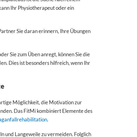
kann Ihr Physiotherapeut oder ein
artner Sie daran erinnern, Ihre Übungen
der Sie zum Üben anregt, können Sie die
n. Dies ist besonders hilfreich, wenn Ihr
te
rtige Möglichkeit, die Motivation zur
finden. Das FitMi kombiniert Elemente des
ganfallrehabilitation
.
eln und Langeweile zu vermeiden. Folglich