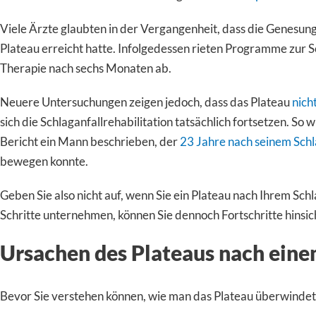
Viele Ärzte glaubten in der Vergangenheit, dass die Genesung 
Plateau erreicht hatte. Infolgedessen rieten Programme zur Sc
Therapie nach sechs Monaten ab.
Neuere Untersuchungen zeigen jedoch, dass das Plateau
nich
sich die Schlaganfallrehabilitation tatsächlich fortsetzen. So 
Bericht ein Mann beschrieben, der
23 Jahre nach seinem Schl
bewegen konnte.
Geben Sie also nicht auf, wenn Sie ein Plateau nach Ihrem Schl
Schritte unternehmen, können Sie dennoch Fortschritte hinsi
Ursachen des Plateaus nach eine
Bevor Sie verstehen können, wie man das Plateau überwindet,