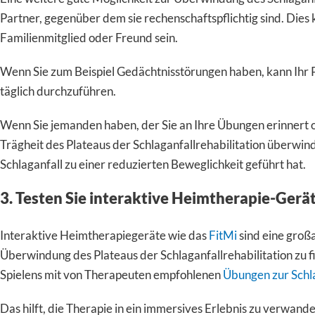
Partner, gegenüber dem sie rechenschaftspflichtig sind. Dies 
Familienmitglied oder Freund sein.
Wenn Sie zum Beispiel Gedächtnisstörungen haben, kann Ihr P
täglich durchzuführen.
Wenn Sie jemanden haben, der Sie an Ihre Übungen erinnert o
Trägheit des Plateaus der Schlaganfallrehabilitation überwinde
Schlaganfall zu einer reduzierten Beweglichkeit geführt hat.
3. Testen Sie interaktive Heimtherapie-Gerä
Interaktive Heimtherapiegeräte wie das
FitMi
sind eine großa
Überwindung des Plateaus der Schlaganfallrehabilitation zu 
Spielens mit von Therapeuten empfohlenen
Übungen zur Schla
Das hilft, die Therapie in ein immersives Erlebnis zu verwand