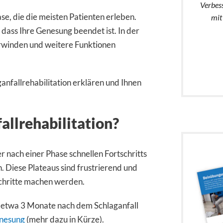
Verbes
ase, die die meisten Patienten erleben.
mit
dass Ihre Genesung beendet ist. In der
berwinden und weitere Funktionen
anfallrehabilitation erklären und Ihnen
allrehabilitation?
er nach einer Phase schnellen Fortschritts
 Diese Plateaus sind frustrierend und
schritte machen werden.
en etwa 3 Monate nach dem Schlaganfall
nesung
(mehr dazu in Kürze).