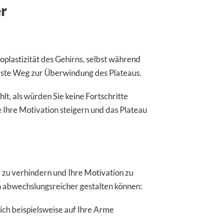
r
plastizität des Gehirns, selbst während
beste Weg zur Überwindung des Plateaus.
lt, als würden Sie keine Fortschritte
e Ihre Motivation steigern und das Plateau
 zu verhindern und Ihre Motivation zu
an abwechslungsreicher gestalten können:
ich beispielsweise auf Ihre Arme