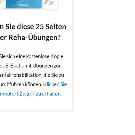
 Sie diese 25 Seiten
ler Reha-Übungen?
Sie sich eine kostenlose Kopie
es E-Buchs mit Übungen zur
nfallrehabilitation, die Sie zu
urchführen können.
Klicken Sie
um sofort Zugriff zu erhalten.