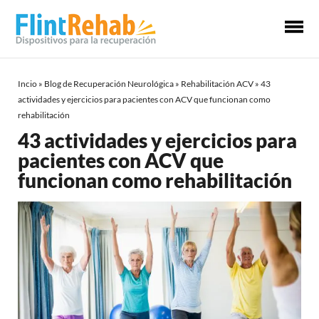
Me
pri
Incio
»
Blog de Recuperación Neurológica
»
Rehabilitación ACV
»
43
actividades y ejercicios para pacientes con ACV que funcionan como
rehabilitación
43 actividades y ejercicios para
pacientes con ACV que
funcionan como rehabilitación