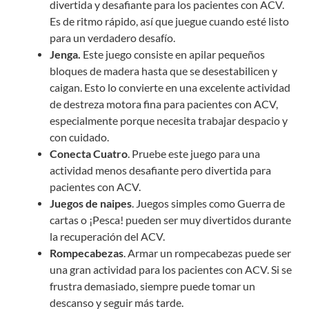
divertida y desafiante para los pacientes con ACV.
Es de ritmo rápido, así que juegue cuando esté listo
para un verdadero desafío.
Jenga.
Este juego consiste en apilar pequeños
bloques de madera hasta que se desestabilicen y
caigan. Esto lo convierte en una excelente actividad
de destreza motora fina para pacientes con ACV,
especialmente porque necesita trabajar despacio y
con cuidado.
Conecta Cuatro
. Pruebe este juego para una
actividad menos desafiante pero divertida para
pacientes con ACV.
Juegos de naipes
. Juegos simples como Guerra de
cartas o ¡Pesca! pueden ser muy divertidos durante
la recuperación del ACV.
Rompecabezas
. Armar un rompecabezas puede ser
una gran actividad para los pacientes con ACV. Si se
frustra demasiado, siempre puede tomar un
descanso y seguir más tarde.