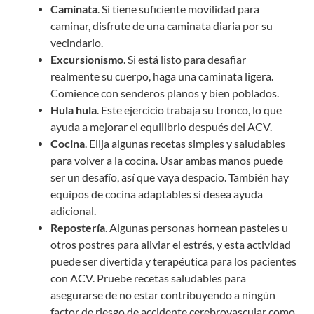
Caminata
. Si tiene suficiente movilidad para
caminar, disfrute de una caminata diaria por su
vecindario.
Excursionismo
. Si está listo para desafiar
realmente su cuerpo, haga una caminata ligera.
Comience con senderos planos y bien poblados.
Hula hula
. Este ejercicio trabaja su tronco, lo que
ayuda a mejorar el equilibrio después del ACV.
Cocina
. Elija algunas recetas simples y saludables
para volver a la cocina. Usar ambas manos puede
ser un desafío, así que vaya despacio. También hay
equipos de cocina adaptables si desea ayuda
adicional.
Repostería
. Algunas personas hornean pasteles u
otros postres para aliviar el estrés, y esta actividad
puede ser divertida y terapéutica para los pacientes
con ACV. Pruebe recetas saludables para
asegurarse de no estar contribuyendo a ningún
factor de riesgo de accidente cerebrovascular como