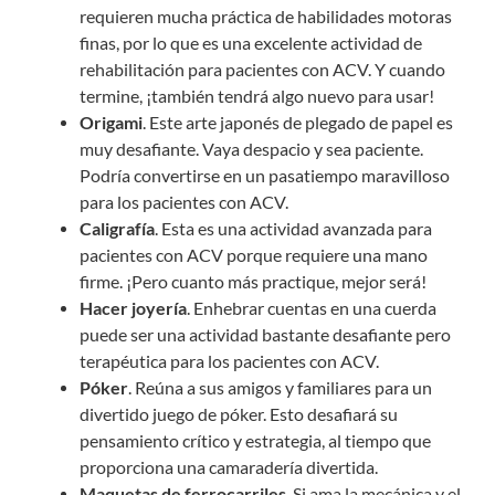
requieren mucha práctica de habilidades motoras
finas, por lo que es una excelente actividad de
rehabilitación para pacientes con ACV. Y cuando
termine, ¡también tendrá algo nuevo para usar!
Origami
. Este arte japonés de plegado de papel es
muy desafiante. Vaya despacio y sea paciente.
Podría convertirse en un pasatiempo maravilloso
para los pacientes con ACV.
Caligrafía
. Esta es una actividad avanzada para
pacientes con ACV porque requiere una mano
firme. ¡Pero cuanto más practique, mejor será!
Hacer joyería
. Enhebrar cuentas en una cuerda
puede ser una actividad bastante desafiante pero
terapéutica para los pacientes con ACV.
Póker
. Reúna a sus amigos y familiares para un
divertido juego de póker. Esto desafiará su
pensamiento crítico y estrategia, al tiempo que
proporciona una camaradería divertida.
Maquetas de ferrocarriles
. Si ama la mecánica y el