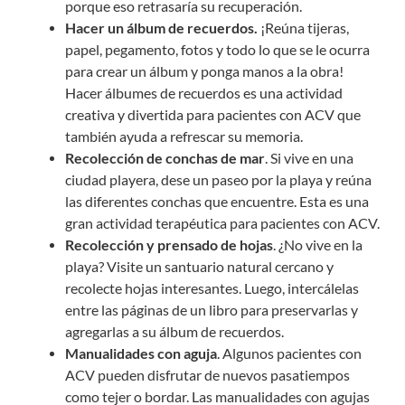
porque eso retrasaría su recuperación.
Hacer un álbum de recuerdos.
¡Reúna tijeras,
papel, pegamento, fotos y todo lo que se le ocurra
para crear un álbum y ponga manos a la obra!
Hacer álbumes de recuerdos es una actividad
creativa y divertida para pacientes con ACV que
también ayuda a refrescar su memoria.
Recolección de conchas de mar
. Si vive en una
ciudad playera, dese un paseo por la playa y reúna
las diferentes conchas que encuentre. Esta es una
gran actividad terapéutica para pacientes con ACV.
Recolección y prensado de hojas
. ¿No vive en la
playa? Visite un santuario natural cercano y
recolecte hojas interesantes. Luego, intercálelas
entre las páginas de un libro para preservarlas y
agregarlas a su álbum de recuerdos.
Manualidades con aguja
. Algunos pacientes con
ACV pueden disfrutar de nuevos pasatiempos
como tejer o bordar. Las manualidades con agujas