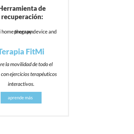
Herramienta de
recuperación:
Terapia FitMi
re la movilidad de todo el
 con ejercicios terapéuticos
interactivos.
aprende más