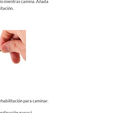
ado mientras camina. Añada
itación.
rehabilitación para caminar.
oordinación ganará.