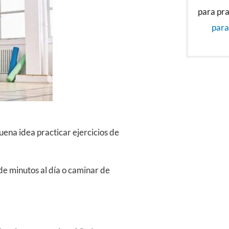
para pra
para
uena idea practicar ejercicios de
de minutos al día o caminar de