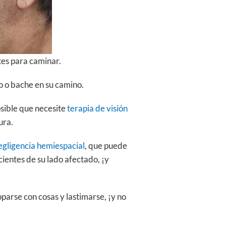
tes para caminar.
o o bache en su camino.
osible que necesite
terapia de visión
ura.
egligencia hemiespacial
, que puede
ientes de su lado afectado, ¡y
parse con cosas y lastimarse, ¡y no