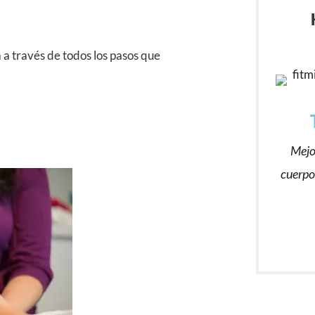
á a través de todos los pasos que
Mejo
cuerpo