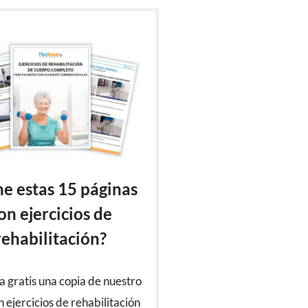
ne estas 15 páginas
on ejercicios de
rehabilitación?
 gratis una copia de nuestro
n ejercicios de rehabilitación