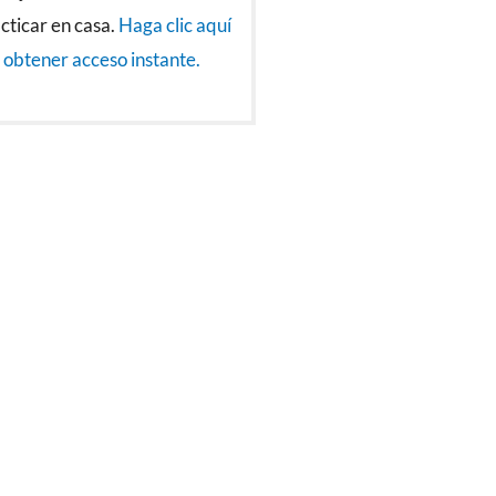
cticar en casa.
Haga clic aquí
 obtener acceso instante.