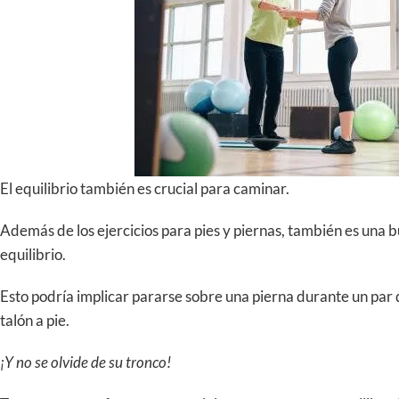
El equilibrio también es crucial para caminar.
Además de los ejercicios para pies y piernas, también es una b
equilibrio.
Esto podría implicar pararse sobre una pierna durante un par 
talón a pie.
¡Y no se olvide de su tronco!