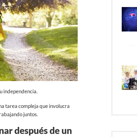
su independencia.
na tarea compleja que involucra
rabajando juntos.
nar después de un