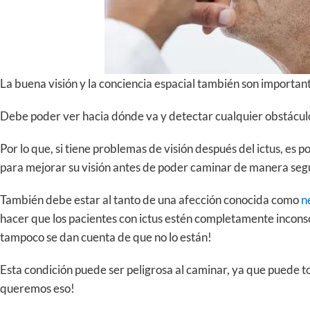
La buena visión y la conciencia espacial también son importan
Debe poder ver hacia dónde va y detectar cualquier obstácul
Por lo que, si tiene problemas de visión después del ictus, es p
para mejorar su visión antes de poder caminar de manera seg
También debe estar al tanto de una afección conocida como
n
hacer que los pacientes con ictus estén completamente inconsc
tampoco se dan cuenta de que no lo están!
Esta condición puede ser peligrosa al caminar, ya que puede to
queremos eso!