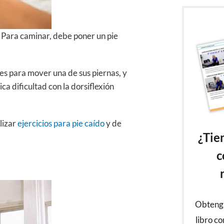
a. Para caminar, debe poner un pie
es para mover una de sus piernas, y
ica dificultad con la dorsiflexión
lizar
ejercicios para pie caído
y de
¿Tie
c
Obtenga
libro co