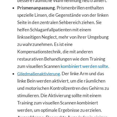
bessere räumliche Wahrnehmung neu trainiert.
Prismenanpassung
. Prismenbrillen enthalten
spezielle Linsen, die Gegenstände von der linken
Seite in den zentralen Sehbereich ziehen. Sie
helfen Schlaganfallpatienten mit einem
linksseitigen Neglect, mehr von ihrer Umgebung
zu wahrzunehmen. Es ist eine
Kompensationstechnik, die mit anderen
restaurativen Behandlungen wie dem Training
zum visuellen Scannen
kombiniert werden sollte
.
. Der linke Arm und das
Gliedmaßenaktivierung
linke Bein werden aktiviert, um die räumlichen
und motorischen Kontrollzentren des Gehirns zu
stimulieren. Die Aktivierung sollte mit einem
Training zum visuellen Scannen kombiniert
werden, um optimale Ergebnisse zu erzielen.