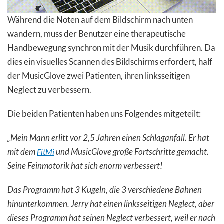
Während die Noten auf dem Bildschirm nach unten
wandern, muss der Benutzer eine therapeutische
Handbewegung synchron mit der Musik durchführen. Da
dies ein visuelles Scannen des Bildschirms erfordert, half
der MusicGlove zwei Patienten, ihren linksseitigen
Neglect zu verbessern.
Die beiden Patienten haben uns Folgendes mitgeteilt:
„Mein Mann erlitt vor 2,5 Jahren einen Schlaganfall. Er hat
mit dem
und MusicGlove große Fortschritte gemacht.
FitMi
Seine Feinmotorik hat sich enorm verbessert!
Das Programm hat 3 Kugeln, die 3 verschiedene Bahnen
hinunterkommen. Jerry hat einen linksseitigen Neglect, aber
dieses Programm hat seinen Neglect verbessert, weil er nach