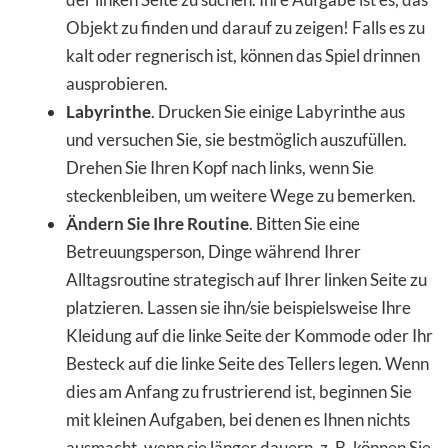
Objekt zu finden und darauf zu zeigen! Falls es zu
kalt oder regnerisch ist, können das Spiel drinnen
ausprobieren.
Labyrinthe
. Drucken Sie einige Labyrinthe aus
und versuchen Sie, sie bestmöglich auszufüllen.
Drehen Sie Ihren Kopf nach links, wenn Sie
steckenbleiben, um weitere Wege zu bemerken.
Ändern Sie Ihre Routine
. Bitten Sie eine
Betreuungsperson, Dinge während Ihrer
Alltagsroutine strategisch auf Ihrer linken Seite zu
platzieren. Lassen sie ihn/sie beispielsweise Ihre
Kleidung auf die linke Seite der Kommode oder Ihr
Besteck auf die linke Seite des Tellers legen. Wenn
dies am Anfang zu frustrierend ist, beginnen Sie
mit kleinen Aufgaben, bei denen es Ihnen nichts
ausmacht, wenn sie länger dauern, z. B. können Sie