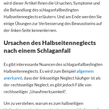
wird dieser Artikel Ihnen die Ursachen, Symptome und
die Behandlung des schlaganfallbedingten
Halbseitenneglects erläutern. Und am Ende werden Sie
einige Übungen zur Verbesserung des Bewusstseins auf
der linken Seite kennenlernen.
Ursachen des Halbseitenneglects
nach einem Schlaganfall
Es gibt interessante Nuancen des schlaganfallbedingten
Halbseitenneglects. Es wird zum Beispiel
allgemein
anerkannt
, dass der linksseitige Neglect häufiger ist als
der rechtsseitige Neglect; es gibt jedoch Fälle von
rechtsseitiger „Unaufmerksamkeit“.
Um zu verstehen, warum es zum halbseitigen