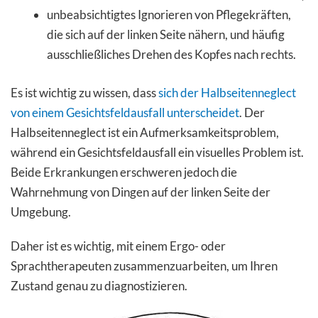
unbeabsichtigtes Ignorieren von Pflegekräften,
die sich auf der linken Seite nähern, und häufig
ausschließliches Drehen des Kopfes nach rechts.
Es ist wichtig zu wissen, dass
sich der Halbseitenneglect
von einem Gesichtsfeldausfall unterscheidet
. Der
Halbseitenneglect ist ein Aufmerksamkeitsproblem,
während ein Gesichtsfeldausfall ein visuelles Problem ist.
Beide Erkrankungen erschweren jedoch die
Wahrnehmung von Dingen auf der linken Seite der
Umgebung.
Daher ist es wichtig, mit einem Ergo- oder
Sprachtherapeuten zusammenzuarbeiten, um Ihren
Zustand genau zu diagnostizieren.