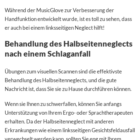
Während der MusicGlove zur Verbesserung der
Handfunktion entwickelt wurde, ist es toll zu sehen, dass
er auch bei einem linksseitigen Neglect hilft!
Behandlung des Halbseitenneglects
nach einem Schlaganfall
Übungen zum visuellen Scannen sind die effektivste
Behandlung des Halbseitenneglects, und die gute
Nachricht ist, dass Sie sie zu Hause durchführen können.
Wenn sie Ihnen zu schwerfallen, können Sie anfangs
Unterstützung von Ihrem Ergo- oder Sprachtherapeuten
erhalten. Da der Halbseitenneglect mit anderen
Erkrankungen wie einem linksseitigen Gesichtsfeldausfall
verwechselt werden kann, sollten Sie eng mit Ihrem