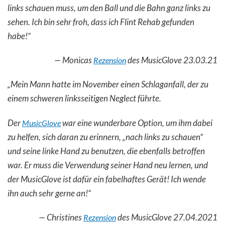
links schauen muss, um den Ball und die Bahn ganz links zu
sehen. Ich bin sehr froh, dass ich Flint Rehab gefunden
habe!“
— Monicas
des MusicGlove 23.03.21
Rezension
„Mein Mann hatte im November einen Schlaganfall, der zu
einem schweren linksseitigen Neglect führte.
Der
war eine wunderbare Option, um ihm dabei
MusicGlove
zu helfen, sich daran zu erinnern, „nach links zu schauen“
und seine linke Hand zu benutzen, die ebenfalls betroffen
war. Er muss die Verwendung seiner Hand neu lernen, und
der MusicGlove ist dafür ein fabelhaftes Gerät! Ich wende
ihn auch sehr gerne an!“
— Christines
des MusicGlove 27.04.2021
Rezension