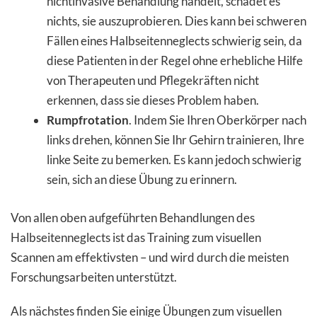
nichtinvasive Behandlung handelt, schadet es
nichts, sie auszuprobieren. Dies kann bei schweren
Fällen eines Halbseitenneglects schwierig sein, da
diese Patienten in der Regel ohne erhebliche Hilfe
von Therapeuten und Pflegekräften nicht
erkennen, dass sie dieses Problem haben.
Rumpfrotation
. Indem Sie Ihren Oberkörper nach
links drehen, können Sie Ihr Gehirn trainieren, Ihre
linke Seite zu bemerken. Es kann jedoch schwierig
sein, sich an diese Übung zu erinnern.
Von allen oben aufgeführten Behandlungen des
Halbseitenneglects ist das Training zum visuellen
Scannen am effektivsten – und wird durch die meisten
Forschungsarbeiten unterstützt.
Als nächstes finden Sie einige Übungen zum visuellen