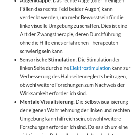
Augenklappe
. Das rechte Auge (oder in einigen
Fällen das rechte Feld beider Augen) kann
verdeckt werden, um mehr Bewusstsein für die
linke visuelle Umgebung zu schaffen. Dies ist eine
Art der Zwangstherapie, deren Durchführung
ohne die Hilfe eines erfahrenen Therapeuten
schwierig sein kann.
Sensorische Stimulation
. Die Stimulation der
linken Seite durch eine
Elektrostimulation
kann zur
Verbesserung des Halbseitenneglects beitragen,
obwohl weitere Forschungen zum Nachweis der
Wirksamkeit erforderlich sind.
Mentale Visualisierung
. Die Selbstvisualisierung
der eigenen Wahrnehmung der linken und rechten
Umgebung kann hilfreich sein, obwohl weitere
Forschungen erforderlich sind. Da es sich um eine