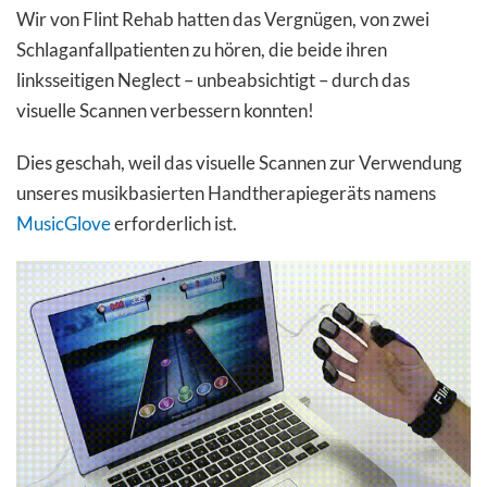
Wir von Flint Rehab hatten das Vergnügen, von zwei
Schlaganfallpatienten zu hören, die beide ihren
linksseitigen Neglect – unbeabsichtigt – durch das
visuelle Scannen verbessern konnten!
Dies geschah, weil das visuelle Scannen zur Verwendung
unseres musikbasierten Handtherapiegeräts namens
MusicGlove
erforderlich ist.