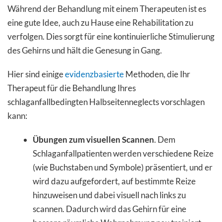
Während der Behandlung mit einem Therapeuten ist es
eine gute Idee, auch zu Hause eine Rehabilitation zu
verfolgen. Dies sorgt für eine kontinuierliche Stimulierung
des Gehirns und hält die Genesung in Gang.
Hier sind einige
evidenzbasierte
Methoden, die Ihr
Therapeut für die Behandlung Ihres
schlaganfallbedingten Halbseitenneglects vorschlagen
kann:
Übungen zum visuellen Scannen
. Dem
Schlaganfallpatienten werden verschiedene Reize
(wie Buchstaben und Symbole) präsentiert, und er
wird dazu aufgefordert, auf bestimmte Reize
hinzuweisen und dabei visuell nach links zu
scannen. Dadurch wird das Gehirn für eine