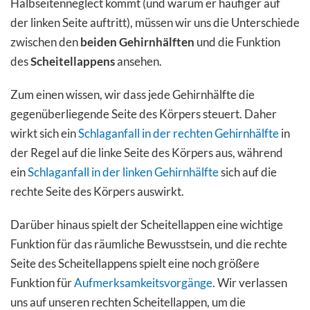
Halbseitenneglect kommt (und warum er häufiger auf
der linken Seite auftritt), müssen wir uns die Unterschiede
zwischen den
beiden Gehirnhälften
und die Funktion
des
Scheitellappens
ansehen.
Zum einen wissen, wir dass jede Gehirnhälfte die
gegenüberliegende Seite des Körpers steuert. Daher
wirkt sich ein
Schlaganfall in der rechten Gehirnhälfte
in
der Regel auf die linke Seite des Körpers aus, während
ein
Schlaganfall in der linken Gehirnhälfte
sich auf die
rechte Seite des Körpers auswirkt.
Darüber hinaus spielt der Scheitellappen eine wichtige
Funktion für das räumliche Bewusstsein, und die rechte
Seite des Scheitellappens spielt eine noch größere
Funktion für
Aufmerksamkeitsvorgänge
. Wir verlassen
uns auf unseren rechten Scheitellappen, um die