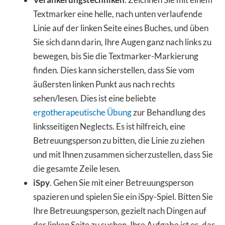
Textmarker eine helle, nach unten verlaufende
Linie auf der linken Seite eines Buches, und üben
Sie sich dann darin, Ihre Augen ganz nach links zu
bewegen, bis Sie die Textmarker-Markierung
finden. Dies kann sicherstellen, dass Sie vom
äußersten linken Punkt aus nach rechts
sehen/lesen. Dies ist eine beliebte
ergotherapeutische Übung
zur Behandlung des
linksseitigen Neglects. Es ist hilfreich, eine
Betreuungsperson zu bitten, die Linie zu ziehen
und mit Ihnen zusammen sicherzustellen, dass Sie
die gesamte Zeile lesen.
iSpy
. Gehen Sie mit einer Betreuungsperson
spazieren und spielen Sie ein iSpy-Spiel. Bitten Sie
Ihre Betreuungsperson, gezielt nach Dingen auf
der linken Seite zu suchen. Ihre Aufgabe ist es, das