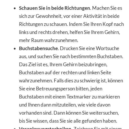
Schauen Sie in beide Richtungen
. Machen Sie es
sich zur Gewohnheit, vor einer Aktivität in beide
Richtungen zu schauen. Indem Sie Ihren Kopf nach
links und rechts drehen, helfen Sie Ihrem Gehirn,
mehr Raum wahrzunehmen.
Buchstabensuche
. Drucken Sie eine Wortsuche
aus, und suchen Sie nach bestimmten Buchstaben.
Das Ziel ist es, Ihrem Gehirn beizubringen,
Buchstaben auf der rechten und linken Seite
wahrzunehmen. Falls dies zu schwierig ist, können
Sie eine Betreuungsperson bitten, jeden
Buchstaben mit einem Textmarker zu markieren
und Ihnen dann mitzuteilen, wie viele davon
vorhanden sind. Dann können Sie weitersuchen,
bis Sie wissen, dass Sie sie alle gefunden haben.
Verankerungstechniken
. Zeichnen Sie mit einem