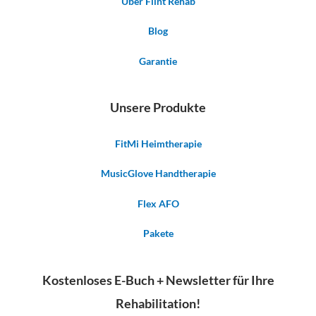
Über Flint Rehab
Blog
Garantie
Unsere Produkte
FitMi Heimtherapie
MusicGlove Handtherapie
Flex AFO
Pakete
Kostenloses E-Buch + Newsletter für Ihre
Rehabilitation!