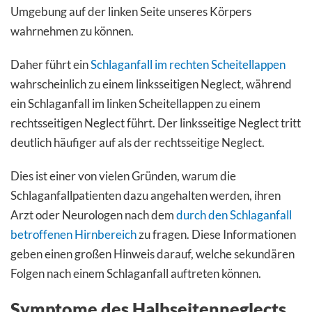
Umgebung auf der linken Seite unseres Körpers
wahrnehmen zu können.
Daher führt ein
Schlaganfall im rechten Scheitellappen
wahrscheinlich zu einem linksseitigen Neglect, während
ein Schlaganfall im linken Scheitellappen zu einem
rechtsseitigen Neglect führt. Der linksseitige Neglect tritt
deutlich häufiger auf als der rechtsseitige Neglect.
Dies ist einer von vielen Gründen, warum die
Schlaganfallpatienten dazu angehalten werden, ihren
Arzt oder Neurologen nach dem
durch den Schlaganfall
betroffenen Hirnbereich
zu fragen. Diese Informationen
geben einen großen Hinweis darauf, welche sekundären
Folgen nach einem Schlaganfall auftreten können.
Symptome des Halbseitenneglects