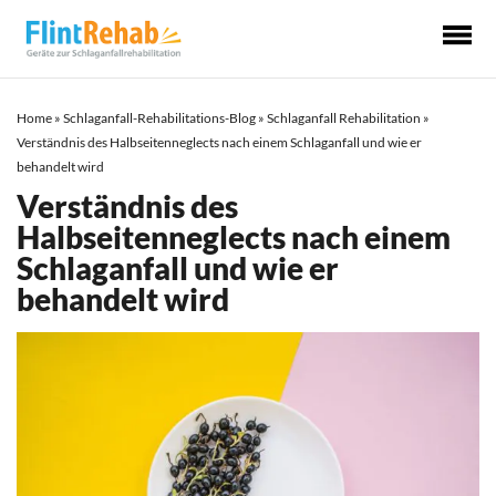
Ha
Home
»
Schlaganfall-Rehabilitations-Blog
»
Schlaganfall Rehabilitation
»
Verständnis des Halbseitenneglects nach einem Schlaganfall und wie er
behandelt wird
Verständnis des
Halbseitenneglects nach einem
Schlaganfall und wie er
behandelt wird