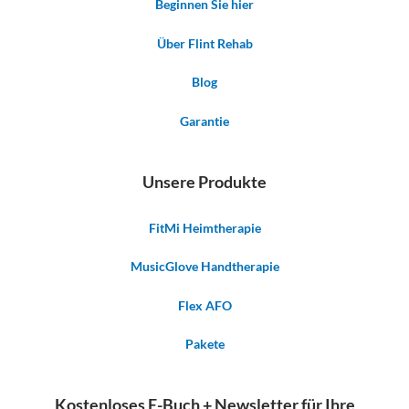
Beginnen Sie hier
Über Flint Rehab
Blog
Garantie
Unsere Produkte
FitMi Heimtherapie
MusicGlove Handtherapie
Flex AFO
Pakete
Kostenloses E-Buch + Newsletter für Ihre