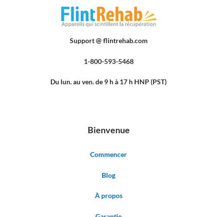
Support @ flintrehab.com
1-800-593-5468
Du lun. au ven. de 9 h à 17 h HNP (PST)
Bienvenue
Commencer
Blog
À propos
Garantie