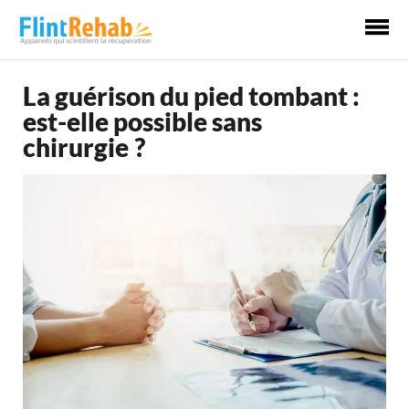
Me
pri
La guérison du pied tombant :
est-elle possible sans
chirurgie ?