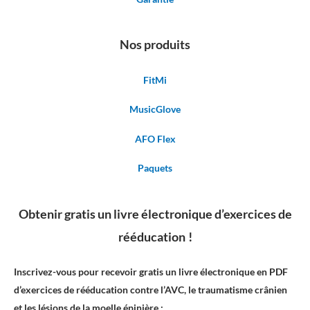
Nos produits
FitMi
MusicGlove
AFO Flex
Paquets
Obtenir gratis un livre électronique d’exercices de
rééducation !
Inscrivez-vous pour recevoir gratis un livre électronique en PDF
d’exercices de rééducation contre l’AVC, le traumatisme crânien
et les lésions de la moelle épinière :