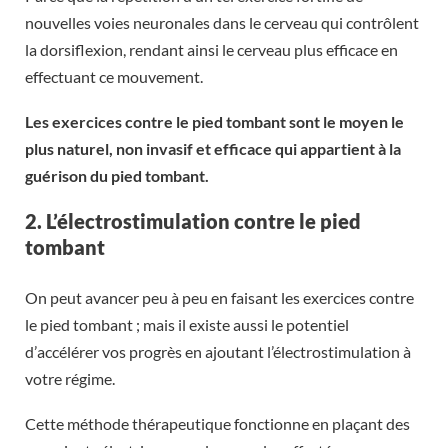
nouvelles voies neuronales dans le cerveau qui contrôlent
la dorsiflexion, rendant ainsi le cerveau plus efficace en
effectuant ce mouvement.
Les exercices contre le pied tombant sont le moyen le
plus naturel, non invasif et efficace qui appartient à la
guérison du pied tombant.
2. L’électrostimulation contre le pied
tombant
On peut avancer peu à peu en faisant les exercices contre
le pied tombant ; mais il existe aussi le potentiel
d’accélérer vos progrès en ajoutant l’électrostimulation à
votre régime.
Cette méthode thérapeutique fonctionne en plaçant des