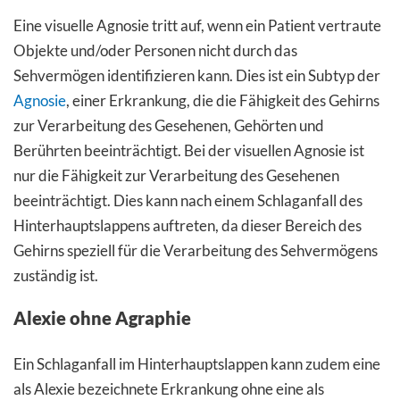
Eine visuelle Agnosie tritt auf, wenn ein Patient vertraute
Objekte und/oder Personen nicht durch das
Sehvermögen identifizieren kann. Dies ist ein Subtyp der
Agnosie
, einer Erkrankung, die die Fähigkeit des Gehirns
zur Verarbeitung des Gesehenen, Gehörten und
Berührten beeinträchtigt. Bei der visuellen Agnosie ist
nur die Fähigkeit zur Verarbeitung des Gesehenen
beeinträchtigt. Dies kann nach einem Schlaganfall des
Hinterhauptslappens auftreten, da dieser Bereich des
Gehirns speziell für die Verarbeitung des Sehvermögens
zuständig ist.
Alexie ohne Agraphie
Ein Schlaganfall im Hinterhauptslappen kann zudem eine
als Alexie bezeichnete Erkrankung ohne eine als