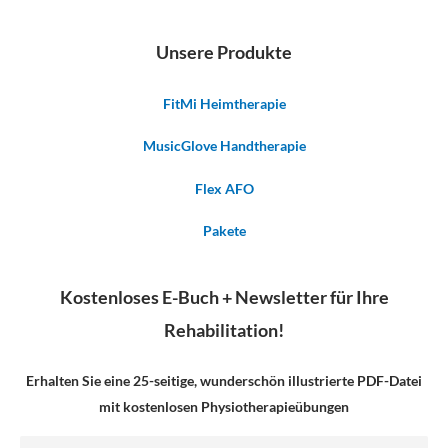
Unsere Produkte
FitMi Heimtherapie
MusicGlove Handtherapie
Flex AFO
Pakete
Kostenloses E-Buch + Newsletter für Ihre
Rehabilitation!
Erhalten Sie eine 25-seitige, wunderschön illustrierte PDF-Datei
mit kostenlosen Physiotherapieübungen