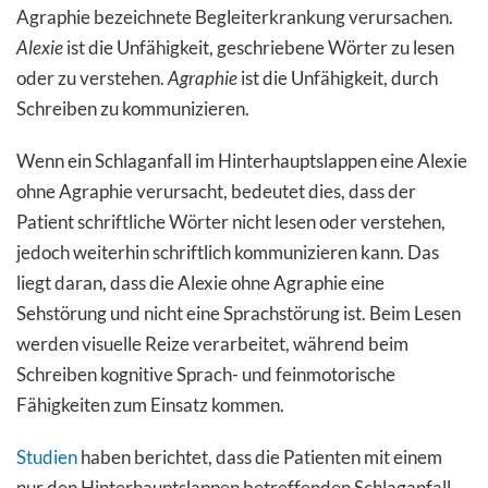
Agraphie bezeichnete Begleiterkrankung verursachen.
Alexie
ist die Unfähigkeit, geschriebene Wörter zu lesen
oder zu verstehen.
Agraphie
ist die Unfähigkeit, durch
Schreiben zu kommunizieren.
Wenn ein Schlaganfall im Hinterhauptslappen eine Alexie
ohne Agraphie verursacht, bedeutet dies, dass der
Patient schriftliche Wörter nicht lesen oder verstehen,
jedoch weiterhin schriftlich kommunizieren kann. Das
liegt daran, dass die Alexie ohne Agraphie eine
Sehstörung und nicht eine Sprachstörung ist. Beim Lesen
werden visuelle Reize verarbeitet, während beim
Schreiben kognitive Sprach- und feinmotorische
Fähigkeiten zum Einsatz kommen.
Studien
haben berichtet, dass die Patienten mit einem
nur den Hinterhauptslappen betreffenden Schlaganfall