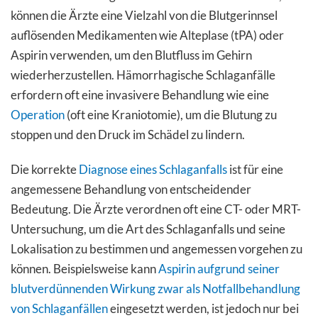
können die Ärzte eine Vielzahl von die Blutgerinnsel
auflösenden Medikamenten wie Alteplase (tPA) oder
Aspirin verwenden, um den Blutfluss im Gehirn
wiederherzustellen. Hämorrhagische Schlaganfälle
erfordern oft eine invasivere Behandlung wie eine
Operation
(oft eine Kraniotomie), um die Blutung zu
stoppen und den Druck im Schädel zu lindern.
Die korrekte
Diagnose eines Schlaganfalls
ist für eine
angemessene Behandlung von entscheidender
Bedeutung. Die Ärzte verordnen oft eine CT- oder MRT-
Untersuchung, um die Art des Schlaganfalls und seine
Lokalisation zu bestimmen und angemessen vorgehen zu
können. Beispielsweise kann
Aspirin aufgrund seiner
blutverdünnenden Wirkung zwar als Notfallbehandlung
von Schlaganfällen
eingesetzt werden, ist jedoch nur bei