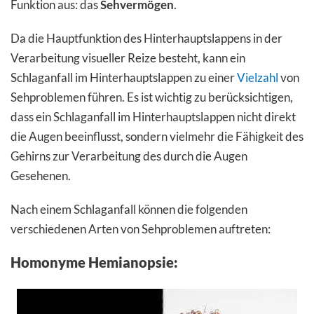
Funktion aus: das
Sehvermögen
.
Da die Hauptfunktion des Hinterhauptslappens in der
Verarbeitung visueller Reize besteht, kann ein
Schlaganfall im Hinterhauptslappen zu einer
Vielzahl
von
Sehproblemen führen. Es ist wichtig zu berücksichtigen,
dass ein Schlaganfall im Hinterhauptslappen nicht direkt
die Augen beeinflusst, sondern vielmehr die Fähigkeit des
Gehirns zur Verarbeitung des durch die Augen
Gesehenen.
Nach einem Schlaganfall können die folgenden
verschiedenen Arten von Sehproblemen auftreten:
Homonyme Hemianopsie: