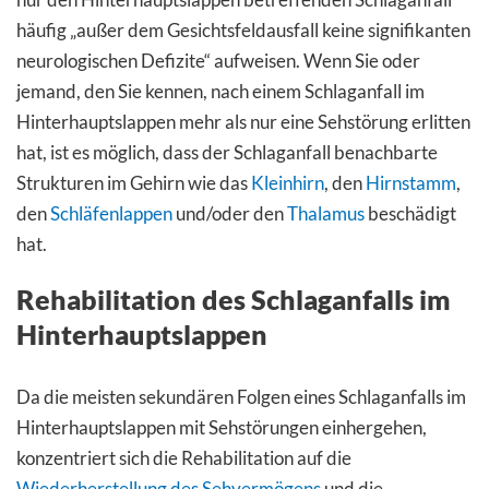
häufig „außer dem Gesichtsfeldausfall keine signifikanten
neurologischen Defizite“ aufweisen. Wenn Sie oder
jemand, den Sie kennen, nach einem Schlaganfall im
Hinterhauptslappen mehr als nur eine Sehstörung erlitten
hat, ist es möglich, dass der Schlaganfall benachbarte
Strukturen im Gehirn wie das
Kleinhirn
, den
Hirnstamm
,
den
Schläfenlappen
und/oder den
Thalamus
beschädigt
hat.
Rehabilitation des Schlaganfalls im
Hinterhauptslappen
Da die meisten sekundären Folgen eines Schlaganfalls im
Hinterhauptslappen mit Sehstörungen einhergehen,
konzentriert sich die Rehabilitation auf die
Wiederherstellung des Sehvermögens
und die