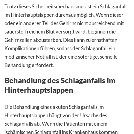
Trotz dieses Sicherheitsmechanismus ist ein Schlaganfall
im Hinterhauptslappen durchaus möglich. Wenn dieser
oder ein anderer Teil des Gehirns nicht ausreichend mit
sauerstoffreichem Blut versorgt wird, beginnen die
Gehirnzellen abzusterben. Dies kann zu ernsthaften
Komplikationen führen, sodass der Schlaganfall ein
medizinischer Notfall ist, der eine sofortige, schnelle
Behandlung erfordert.
Behandlung des Schlaganfalls im
Hinterhauptslappen
Die Behandlung eines akuten Schlaganfalls im
Hinterhauptslappen hängt von der Ursache des
Schlaganfalls ab. Wenn die Patienten mit einem
ischämischen Schlaganfall ins Krankenhaus kommen,