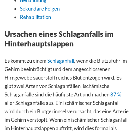
Behandlung
Sekundäre Folgen
Rehabilitation
Ursachen eines Schlaganfalls im
Hinterhauptslappen
Es kommt zu einem
Schlaganfall
, wenn die Blutzufuhr im
Gehirn beeinträchtigt und dem angeschlossenen
Hirngewebe sauerstoffreiches Blut entzogen wird. Es
gibt zwei Arten von Schlaganfällen. Ischämische
Schlaganfälle sind die häufigste Art und machen
87 %
aller Schlaganfälle aus. Ein ischämischer Schlaganfall
wird durch ein Blutgerinnsel verursacht, das eine Arterie
im Gehirn verstopft. Wenn ein ischämischer Schlaganfall
im Hinterhauptslappen auftritt, wird dies formal als