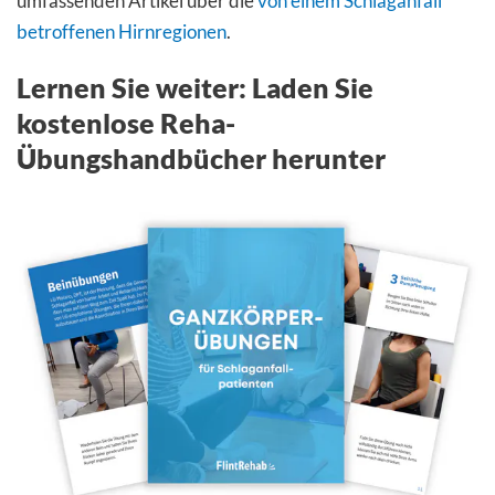
umfassenden Artikel über die
von einem Schlaganfall
betroffenen Hirnregionen
.
Lernen Sie weiter: Laden Sie
kostenlose Reha-
Übungshandbücher herunter