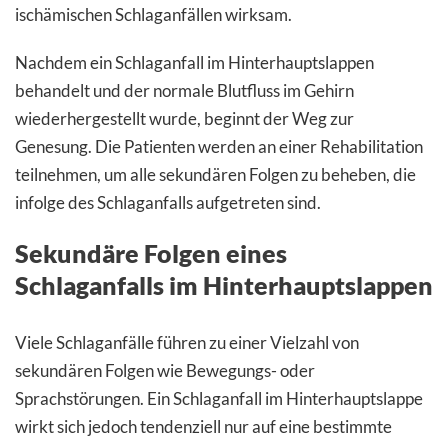
ischämischen Schlaganfällen wirksam.
Nachdem ein Schlaganfall im Hinterhauptslappen
behandelt und der normale Blutfluss im Gehirn
wiederhergestellt wurde, beginnt der Weg zur
Genesung. Die Patienten werden an einer Rehabilitation
teilnehmen, um alle sekundären Folgen zu beheben, die
infolge des Schlaganfalls aufgetreten sind.
Sekundäre Folgen eines
Schlaganfalls im Hinterhauptslappen
Viele Schlaganfälle führen zu einer Vielzahl von
sekundären Folgen wie Bewegungs- oder
Sprachstörungen. Ein Schlaganfall im Hinterhauptslappe
wirkt sich jedoch tendenziell nur auf eine bestimmte