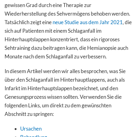
gewissen Grad durch eine Therapie zur
Wiederherstellung des Sehvermögens behoben werden.
Tatsächlich zeigt eine
neue Studie aus dem Jahr 2021
, die
sich auf Patienten mit einem Schlaganfall im
Hinterhauptslappen konzentriert, dass ein rigoroses
Sehtraining dazu beitragen kann, die Hemianopsie auch
Monate nach dem Schlaganfall zu verbessern.
In diesem Artikel werden wir alles besprochen, was Sie
über den Schlaganfall im Hinterhauptlappens, auch als
Infarkt im Hinterhauptslappen bezeichnet, und den
Genesungsprozess wissen sollten. Verwenden Sie die
folgenden Links, um direkt zu dem gewünschten
Abschnitt zu springen:
Ursachen