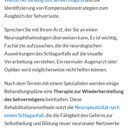
Identifizierung von Kompensationsstrategien zum
Ausgleich der Sehverluste.
Sprechen Sie mit Ihrem Arzt, der Sie an einen
Neuroophthalmologen überweisen kann. Es ist wichtig,
Fachärzte aufzusuchen, die die neurologischen
Auswirkungen des Schlaganfalls auf die visuelle
Verarbeitung verstehen. Ein normaler Augenarzt oder
Optiker wird möglicherweise nicht helfen können.
Nach dem Termin mit einem Spezialisten werden einige
Behandlungspläne eine
Therapie zur Wiederherstellung
des Sehvermögens
beinhalten. Diese
Rehabilitationsmethode nutzt die
Neuroplastizität nach
einem Schlaganfall
, die die Fähigkeit des Gehirns zur
Selbstheilung und Bildung neuer neuronaler Netzwerke