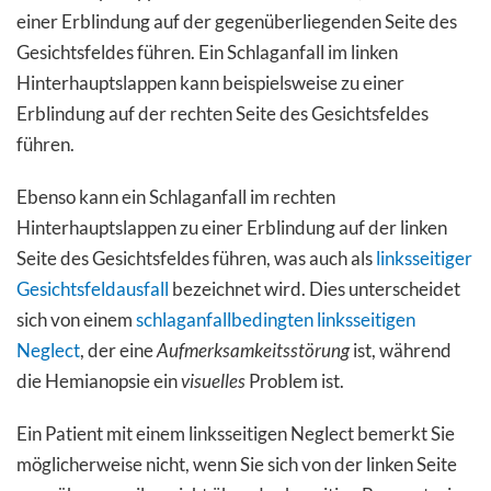
einer Erblindung auf der gegenüberliegenden Seite des
Gesichtsfeldes führen. Ein Schlaganfall im linken
Hinterhauptslappen kann beispielsweise zu einer
Erblindung auf der rechten Seite des Gesichtsfeldes
führen.
Ebenso kann ein Schlaganfall im rechten
Hinterhauptslappen zu einer Erblindung auf der linken
Seite des Gesichtsfeldes führen, was auch als
linksseitiger
Gesichtsfeldausfall
bezeichnet wird. Dies unterscheidet
sich von einem
schlaganfallbedingten linksseitigen
Neglect
, der eine
Aufmerksamkeitsstörung
ist, während
die Hemianopsie ein
visuelles
Problem ist.
Ein Patient mit einem linksseitigen Neglect bemerkt Sie
möglicherweise nicht, wenn Sie sich von der linken Seite