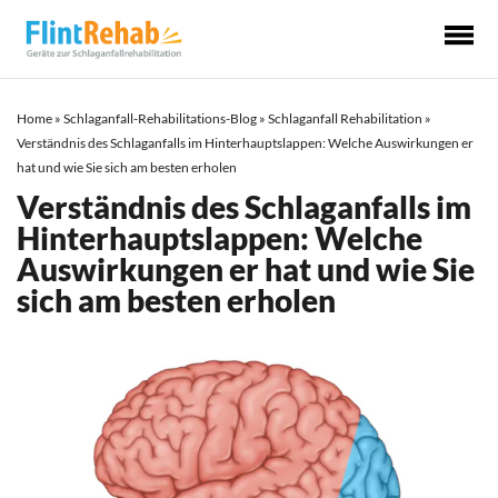
Ha
Home
»
Schlaganfall-Rehabilitations-Blog
»
Schlaganfall Rehabilitation
»
Verständnis des Schlaganfalls im Hinterhauptslappen: Welche Auswirkungen er
hat und wie Sie sich am besten erholen
Verständnis des Schlaganfalls im
Hinterhauptslappen: Welche
Auswirkungen er hat und wie Sie
sich am besten erholen