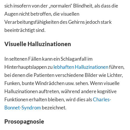
sich insofern von der „normalen“ Blindheit, als dass die
Augen nicht betroffen, die visuellen
Verarbeitungsfähigkeiten des Gehirns jedoch stark
beeinträchtigt sind.
Visuelle Halluzinationen
In seltenen Fällen kann ein Schlaganfall im
Hinterhauptslappen zu
lebhaften Halluzinationen
führen,
bei denen die Patienten verschiedene Bilder wie Lichter,
Funken, bunte Windrädchen usw. sehen. Wenn visuelle
Halluzinationen auftreten, während andere kognitive
Funktionen erhalten bleiben, wird dies als
Charles-
Bonnet-Syndrom
bezeichnet.
Prosopagnosie