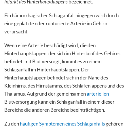
Infarkt des Hinterhauptlappens
bezeichnet.
Ein hämorrhagischer Schlaganfall hingegen wird durch
eine geplatzte oder rupturierte Arterie im Gehirn
verursacht.
Wenn eine Arterie beschädigt wird, die den
Hinterhauptslappen, der sich im Hinterkopf des Gehirns
befindet, mit Blut versorgt, kommt es zu einem
Schlaganfall im Hinterhauptslappen. Der
Hinterhauptslappen befindet sich in der Nähe des
Kleinhirns, des Hirnstamms, des Schläfenlappens und des
Thalamus. Aufgrund der gemeinsamen
arteriellen
Blutversorgung kann ein Schlaganfall in einem dieser
Bereiche die anderen Bereiche beeinträchtigen.
Zu den
häufigen Symptomen eines Schlaganfalls
gehören