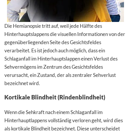
Die Hemianopsie tritt auf, weil jede Hälfte des
Hinterhauptslappens die visuellen Informationen von der
gegenüberliegenden Seite des Gesichtsfeldes
verarbeitet. Es ist jedoch auch möglich, dass ein
Schlaganfall im Hinterhauptslappen einen Verlust des
Sehvermögens im Zentrum des Gesichtsfeldes
verursacht, ein Zustand, der als zentraler Sehverlust
bezeichnet wird.
Kortikale Blindheit (Rindenblindheit)
Wenn die Sehkraft nach einem Schlaganfall im
Hinterhauptlappens vollständig verloren geht, wird dies
als kortikale Blindheit bezeichnet. Diese unterscheidet