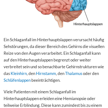
Ein Schlaganfall im Hinterhauptslappen verursacht häufig
Sehstörungen, da dieser Bereich des Gehirns die visuellen
Reize von den Augen verarbeitet. Ein Schlaganfall kann
auf den Hinterhauptslappen begrenzt oder weiter
verbreitet sein und so benachbarte Gehirnstrukturen wie
das
Kleinhirn
, den
Hirnstamm
, den
Thalamus
oder den
Schläfenlappen
beeinträchtigen.
Viele Patienten mit einem Schlaganfall im
Hinterhauptslappen erleiden eine Hemianopsie oder
teilweise Erblindung. Diese kann zumindest bis zu einem