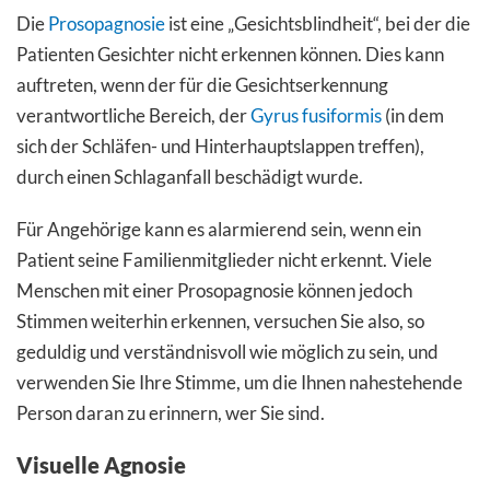
Die
Prosopagnosie
ist eine „Gesichtsblindheit“, bei der die
Patienten Gesichter nicht erkennen können. Dies kann
auftreten, wenn der für die Gesichtserkennung
verantwortliche Bereich, der
Gyrus fusiformis
(in dem
sich der Schläfen- und Hinterhauptslappen treffen),
durch einen Schlaganfall beschädigt wurde.
Für Angehörige kann es alarmierend sein, wenn ein
Patient seine Familienmitglieder nicht erkennt. Viele
Menschen mit einer Prosopagnosie können jedoch
Stimmen weiterhin erkennen, versuchen Sie also, so
geduldig und verständnisvoll wie möglich zu sein, und
verwenden Sie Ihre Stimme, um die Ihnen nahestehende
Person daran zu erinnern, wer Sie sind.
Visuelle Agnosie