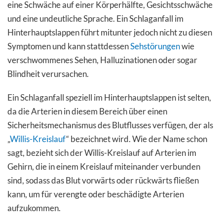
eine Schwäche auf einer Körperhälfte, Gesichtsschwäche
und eine undeutliche Sprache. Ein Schlaganfall im
Hinterhauptslappen führt mitunter jedoch nicht zu diesen
Symptomen und kann stattdessen
Sehstörungen
wie
verschwommenes Sehen, Halluzinationen oder sogar
Blindheit verursachen.
Ein Schlaganfall speziell im Hinterhauptslappen ist selten,
da die Arterien in diesem Bereich über einen
Sicherheitsmechanismus des Blutflusses verfügen, der als
„
Willis-Kreislauf
“ bezeichnet wird. Wie der Name schon
sagt, bezieht sich der Willis-Kreislauf auf Arterien im
Gehirn, die in einem Kreislauf miteinander verbunden
sind, sodass das Blut vorwärts oder rückwärts fließen
kann, um für verengte oder beschädigte Arterien
aufzukommen.