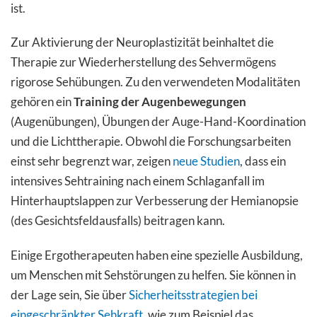
ist.
Zur Aktivierung der Neuroplastizität beinhaltet die
Therapie zur Wiederherstellung des Sehvermögens
rigorose Sehübungen. Zu den verwendeten Modalitäten
gehören ein
Training der Augenbewegungen
(Augenübungen), Übungen der Auge-Hand-Koordination
und die Lichttherapie. Obwohl die Forschungsarbeiten
einst sehr begrenzt war, zeigen
neue Studien
, dass ein
intensives Sehtraining nach einem Schlaganfall im
Hinterhauptslappen zur Verbesserung der Hemianopsie
(des Gesichtsfeldausfalls) beitragen kann.
Einige Ergotherapeuten haben eine spezielle Ausbildung,
um Menschen mit Sehstörungen zu helfen. Sie können in
der Lage sein, Sie über
Sicherheitsstrategien bei
eingeschränkter Sehkraft
, wie zum Beispiel das