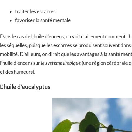
traiter les escarres
favoriser la santé mentale
Dans le cas de l’huile d’encens, on voit clairement comment l’h
les séquelles, puisque les escarres se produisent souvent dans l
mobilité. D’ailleurs, on dirait que les avantages à la santé me
l’huile d’encens sur
le système limbique
(une région cérébrale qu
et des humeurs).
L’huile d’eucalyptus