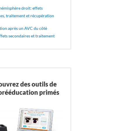
hémisphère droit: effets
es, traitement et récupération
tion après un AVC du côté
ffets secondaires et traitement
uvrez des outils de
orééducation primés