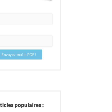
Envoyez-moi le PDF !
ticles populaires :