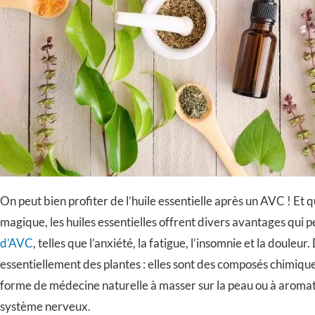
On peut bien profiter de l’huile essentielle après un AVC ! Et qu
magique, les huiles essentielles offrent divers avantages qui 
d’AVC
, telles que l’anxiété, la fatigue, l’insomnie et la douleur
essentiellement des plantes : elles sont des composés chimiques,
forme de médecine naturelle à masser sur la peau ou à aromatis
système nerveux.