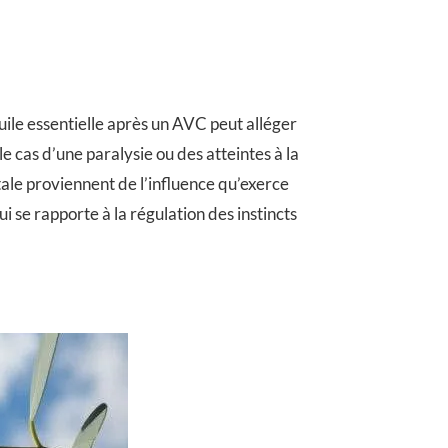
uile essentielle après un AVC peut alléger
e cas d’une paralysie ou des atteintes à la
ntale proviennent de l’influence qu’exerce
i se rapporte à la régulation des instincts