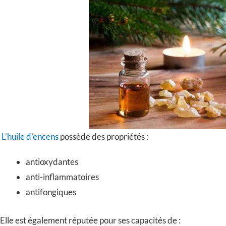
L’huile d’encens
possède des propriétés :
antioxydantes
anti-inflammatoires
antifongiques
Elle est également réputée pour ses capacités de :