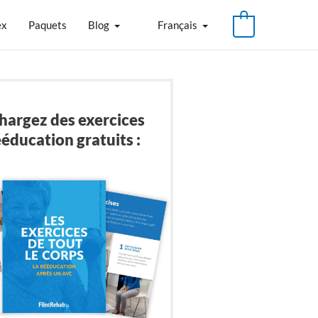
ex
Paquets
Blog
Français
hargez des exercices
ééducation gratuits :