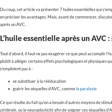
Du coup, cet article va présenter 7 huiles essentielles qui s’e
en préciser les avantages. Mais, avant de commencer, discutons
après un AVC.
L’huile essentielle après un AVC : 
Tout d’abord, il faut ne pas exagérer ce que peut accomplir l’h
plutôt à alléger certains effets psychologiques et physiques q
s’emploient pas à :
se substituer à la rééducation
guérir les séquelles d’AVC, comme
la paralysie
Ce qui résulte du fait qu’on a besoin d’autres moyens de stimul
cérébrale
, ou
la neuroplasticité
afin de soigner ces séquelles d’