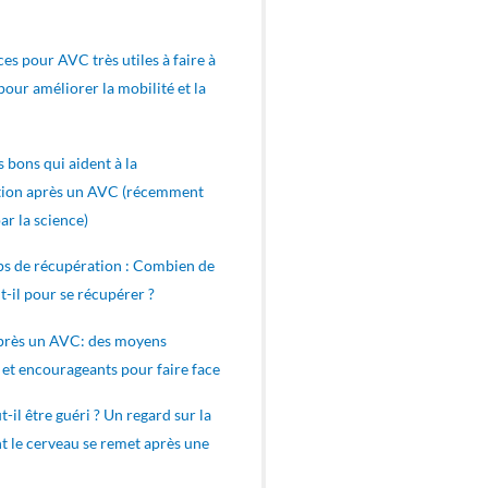
ces pour AVC très utiles à faire à
pour améliorer la mobilité et la
s bons qui aident à la
tion après un AVC (récemment
ar la science)
s de récupération : Combien de
t-il pour se récupérer ?
après un AVC: des moyens
 et encourageants pour faire face
-il être guéri ? Un regard sur la
t le cerveau se remet après une