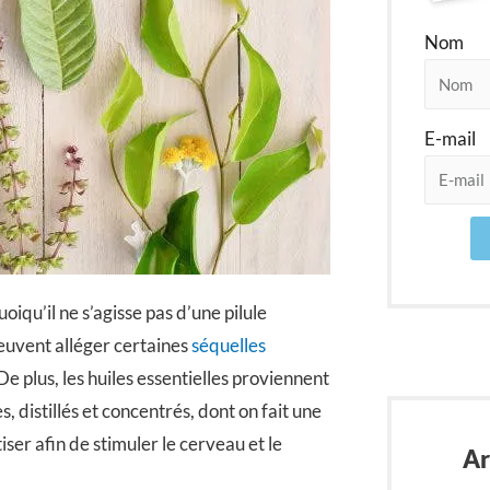
Nom
E-mail
oiqu’il ne s’agisse pas d’une pilule
peuvent alléger certaines
séquelles
. De plus, les huiles essentielles proviennent
 distillés et concentrés, dont on fait une
er afin de stimuler le cerveau et le
Ar