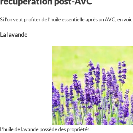
récupération post-AVC
Si l’on veut profiter de l’huile essentielle après un AVC, en voi
La lavande
L’huile de lavande possède des propriétés: