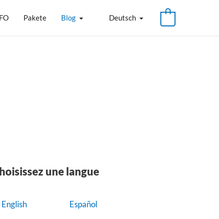
FO
Pakete
Blog
Deutsch
hoisissez une langue
English
Español