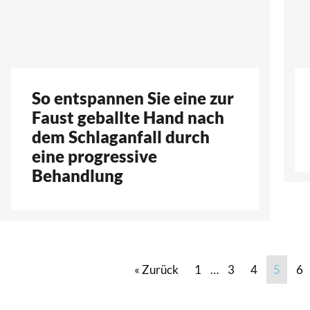
So entspannen Sie eine zur
Faust geballte Hand nach
dem Schlaganfall durch
eine progressive
Behandlung
« Zurück
1
…
3
4
5
6