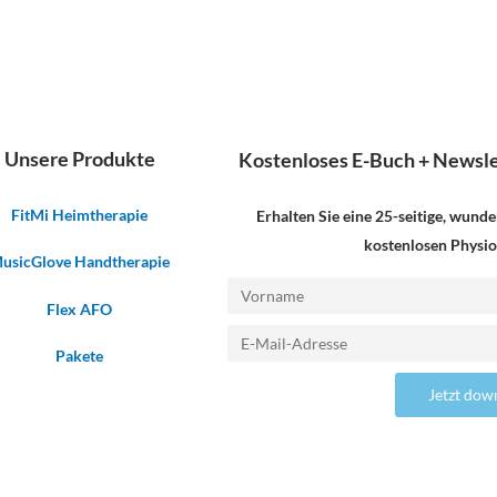
Unsere Produkte
Kostenloses E-Buch + Newslet
FitMi Heimtherapie
Erhalten Sie eine 25-seitige, wunde
kostenlosen Physi
usicGlove Handtherapie
Vorname
Flex AFO
E-
Pakete
Mail-
Jetzt dow
Adresse