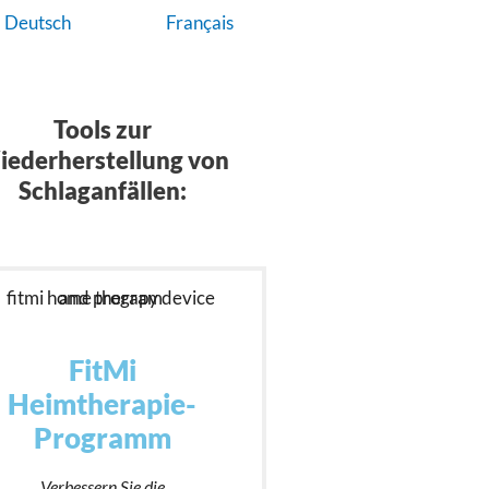
Deutsch
Français
Tools zur
ederherstellung von
Schlaganfällen:
FitMi
Heimtherapie-
Programm
Verbessern Sie die