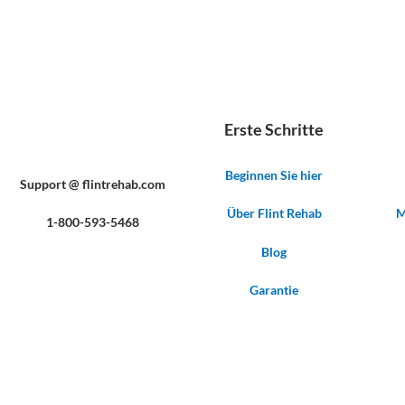
Erste Schritte
Beginnen Sie hier
Support @ flintrehab.com
Über Flint Rehab
M
1-800-593-5468
Blog
Garantie