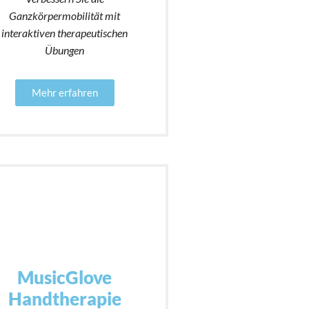
Ganzkörpermobilität mit
interaktiven therapeutischen
Übungen
Mehr erfahren
MusicGlove
Handtherapie