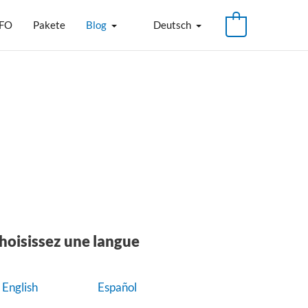
FO
Pakete
Blog
Deutsch
hoisissez une langue
English
Español