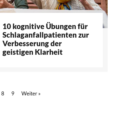
10 kognitive Übungen für
Schlaganfallpatienten zur
Verbesserung der
geistigen Klarheit
8
9
Weiter »