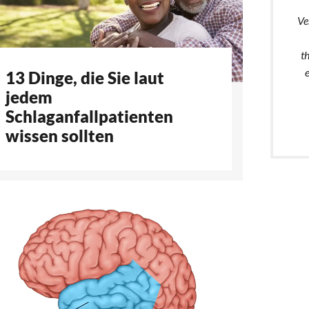
Ve
t
13 Dinge, die Sie laut
jedem
Schlaganfallpatienten
wissen sollten