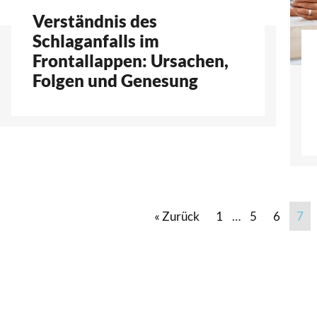
Verständnis des
Schlaganfalls im
Frontallappen: Ursachen,
Folgen und Genesung
« Zurück
1
…
5
6
7