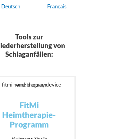
Deutsch
Français
Tools zur
ederherstellung von
Schlaganfällen:
FitMi
Heimtherapie-
Programm
Verbessern Sie die